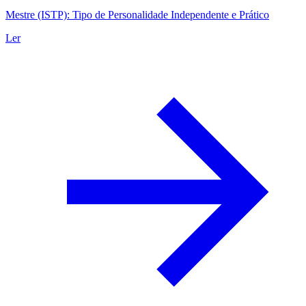
Mestre (ISTP): Tipo de Personalidade Independente e Prático
Ler