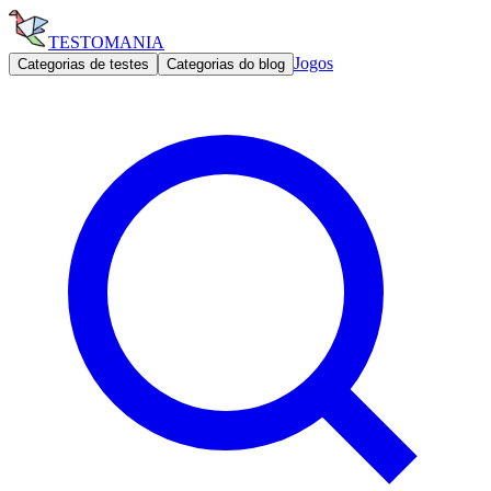
TESTOMANIA
Jogos
Categorias de testes
Categorias do blog