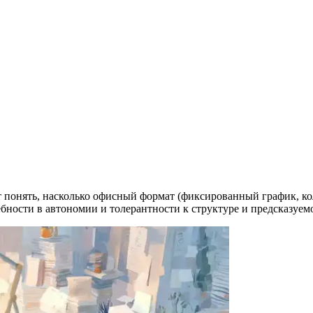
понять, насколько офисный формат (фиксированный график, кол
ебности в автономии и толерантности к структуре и предсказуем