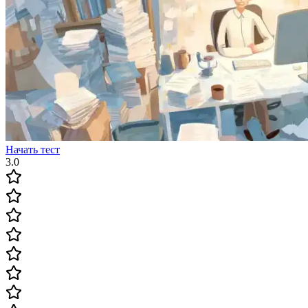
Начать тест
3.0