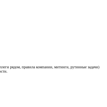
леги рядом, правила компании, митинги, рутинные задачи)
ости.