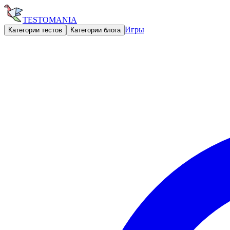
TESTOMANIA
Игры
Категории тестов
Категории блога