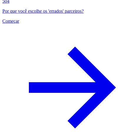
504
Por que você escolhe os 'errados' parceiros?
Começar