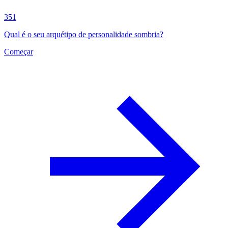
351
Qual é o seu arquétipo de personalidade sombria?
Começar