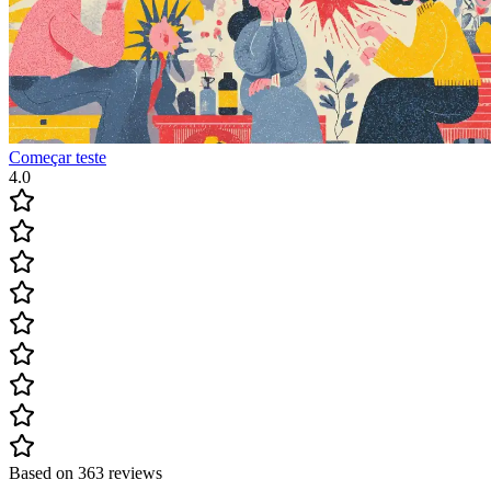
Começar teste
4.0
Based on 363 reviews