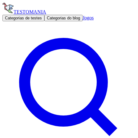
TESTOMANIA
Jogos
Categorias de testes
Categorias do blog