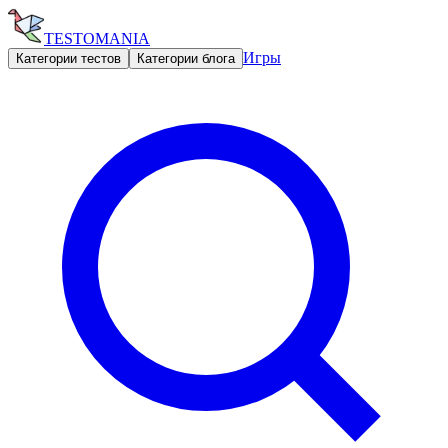
TESTOMANIA
Игры
Категории тестов
Категории блога