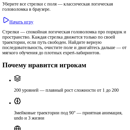
Уберите все стрелки с поля — классическая логическая
головоломка в браузере.
Начать игру
Стрелки — спокойная логическая головоломка про порядок и
пространство. Каждая стрелка движется только по своей
траектории, если путь свободен. Найдите верную
последовательность, очистите поле и двигайтесь дальше — от
мягкого обучения до плотных expert-лабиринтов.
Почему нравится игрокам
200 уровней — плавный рост сложности от 1 до 200
Змейковые траектории под 90° — приятная анимация,
undo и 3 жизни