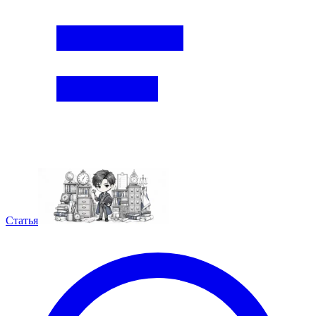
Статья