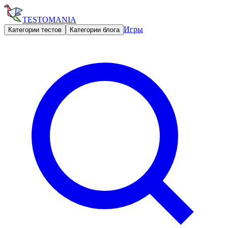
TESTOMANIA
Игры
Категории тестов
Категории блога