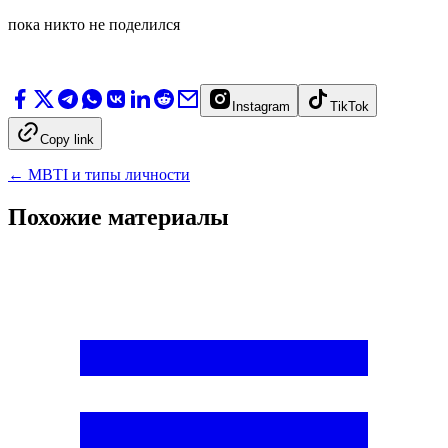
пока никто не поделился
Instagram
TikTok
Copy link
←
MBTI и типы личности
Похожие материалы