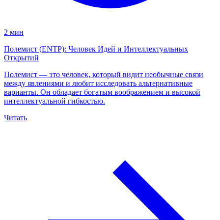
2 мин
Полемист (ENTP): Человек Идей и Интеллектуальных
Открытий
Полемист — это человек, который видит необычные связи
между явлениями и любит исследовать альтернативные
варианты. Он обладает богатым воображением и высокой
интеллектуальной гибкостью.
Читать