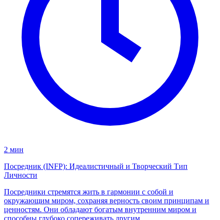
2 мин
Посредник (INFP): Идеалистичный и Творческий Тип
Личности
Посредники стремятся жить в гармонии с собой и
окружающим миром, сохраняя верность своим принципам и
ценностям. Они обладают богатым внутренним миром и
способны глубоко сопереживать другим.