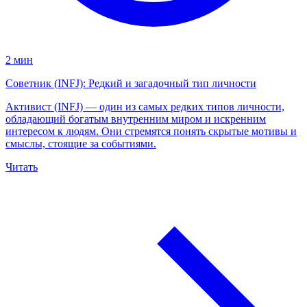
2 мин
Советник (INFJ): Редкий и загадочный тип личности
Активист (INFJ) — один из самых редких типов личности,
обладающий богатым внутренним миром и искренним
интересом к людям. Они стремятся понять скрытые мотивы и
смыслы, стоящие за событиями.
Читать