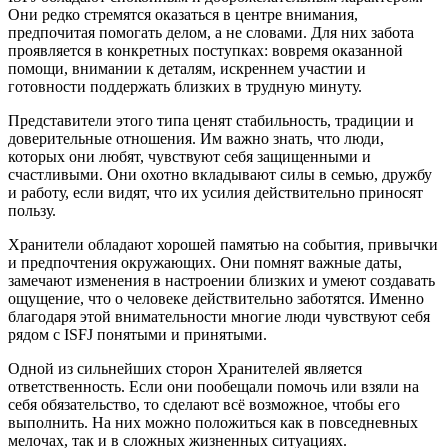
Они редко стремятся оказаться в центре внимания,
предпочитая помогать делом, а не словами. Для них забота
проявляется в конкретных поступках: вовремя оказанной
помощи, внимании к деталям, искреннем участии и
готовности поддержать близких в трудную минуту.
Представители этого типа ценят стабильность, традиции и
доверительные отношения. Им важно знать, что люди,
которых они любят, чувствуют себя защищенными и
счастливыми. Они охотно вкладывают силы в семью, дружбу
и работу, если видят, что их усилия действительно приносят
пользу.
Хранители обладают хорошей памятью на события, привычки
и предпочтения окружающих. Они помнят важные даты,
замечают изменения в настроении близких и умеют создавать
ощущение, что о человеке действительно заботятся. Именно
благодаря этой внимательности многие люди чувствуют себя
рядом с ISFJ понятыми и принятыми.
Одной из сильнейших сторон Хранителей является
ответственность. Если они пообещали помочь или взяли на
себя обязательство, то сделают всё возможное, чтобы его
выполнить. На них можно положиться как в повседневных
мелочах, так и в сложных жизненных ситуациях.