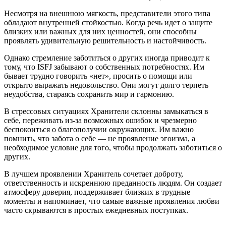
Несмотря на внешнюю мягкость, представители этого типа
обладают внутренней стойкостью. Когда речь идет о защите
близких или важных для них ценностей, они способны
проявлять удивительную решительность и настойчивость.
Однако стремление заботиться о других иногда приводит к
тому, что ISFJ забывают о собственных потребностях. Им
бывает трудно говорить «нет», просить о помощи или
открыто выражать недовольство. Они могут долго терпеть
неудобства, стараясь сохранить мир и гармонию.
В стрессовых ситуациях Хранители склонны замыкаться в
себе, переживать из-за возможных ошибок и чрезмерно
беспокоиться о благополучии окружающих. Им важно
помнить, что забота о себе — не проявление эгоизма, а
необходимое условие для того, чтобы продолжать заботиться о
других.
В лучшем проявлении Хранитель сочетает доброту,
ответственность и искреннюю преданность людям. Он создает
атмосферу доверия, поддерживает близких в трудные
моменты и напоминает, что самые важные проявления любви
часто скрываются в простых ежедневных поступках.