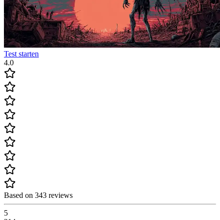
Test starten
4.0
Based on 343 reviews
5