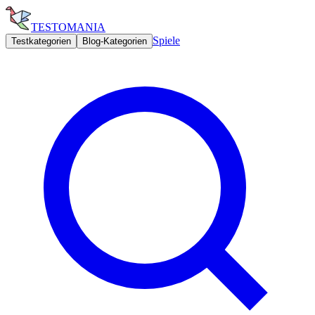
TESTOMANIA
Spiele
Testkategorien
Blog-Kategorien