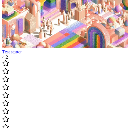
Test starten
4.2