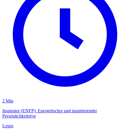
2 Min
Inspirator (ENFP): Energetischer und inspirierender
Persönlichkeitstyp
Lesen