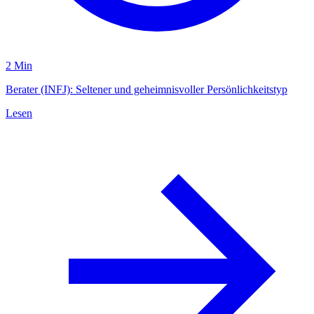
2 Min
Berater (INFJ): Seltener und geheimnisvoller Persönlichkeitstyp
Lesen