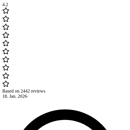
4.2
Based on 2442 reviews
18. Jan. 2026
·