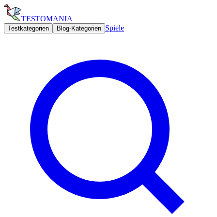
TESTOMANIA
Spiele
Testkategorien
Blog-Kategorien