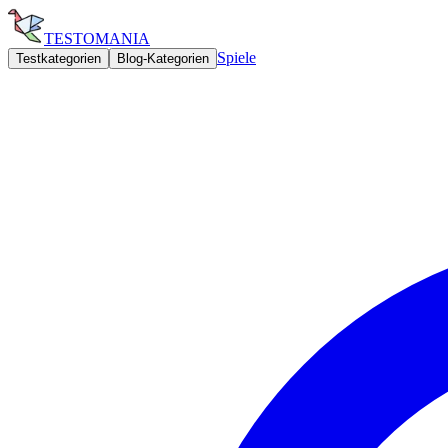
TESTOMANIA
Spiele
Testkategorien
Blog-Kategorien