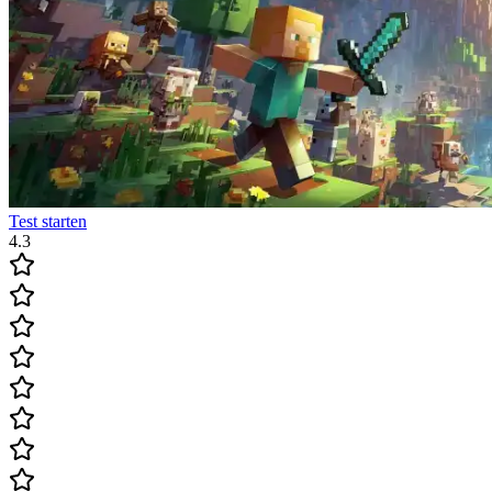
Test starten
4.3