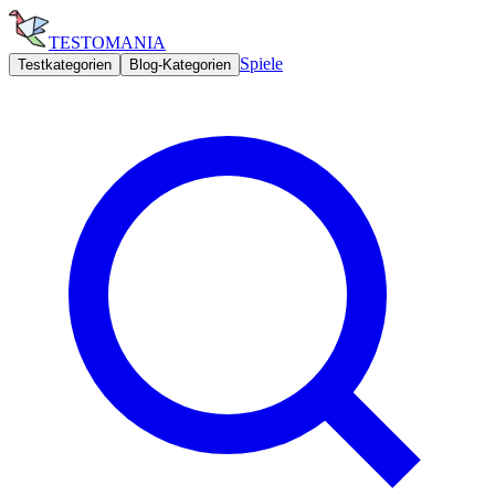
TESTOMANIA
Spiele
Testkategorien
Blog-Kategorien