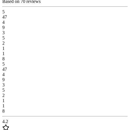
Based on 70 reviews
5
47
4
9
3
5
2
1
1
8
5
47
4
9
3
5
2
1
1
8
4.2