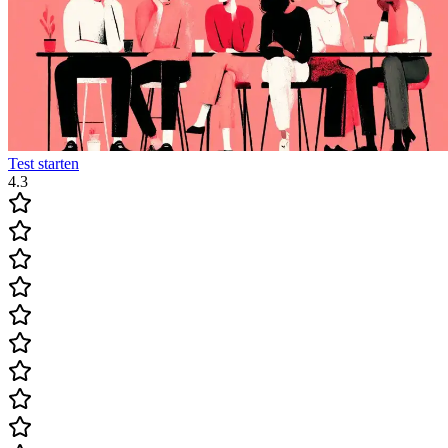
Test starten
4.3