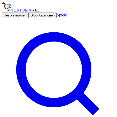
TESTOMANIA
Spiele
Testkategorien
Blog-Kategorien