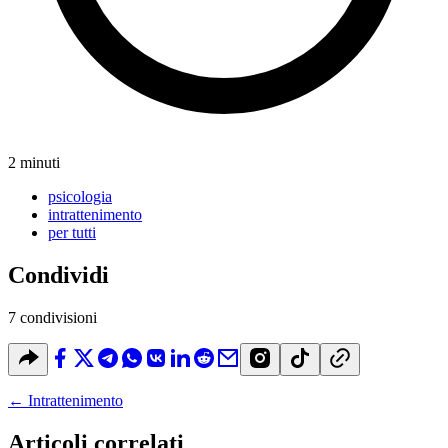
2 minuti
psicologia
intrattenimento
per tutti
Condividi
7 condivisioni
←
Intrattenimento
Articoli correlati