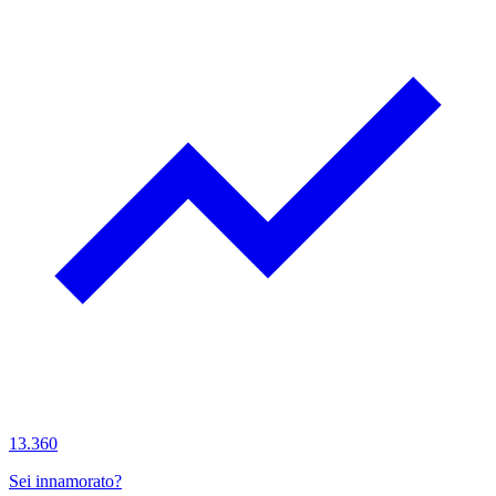
13.360
Sei innamorato?