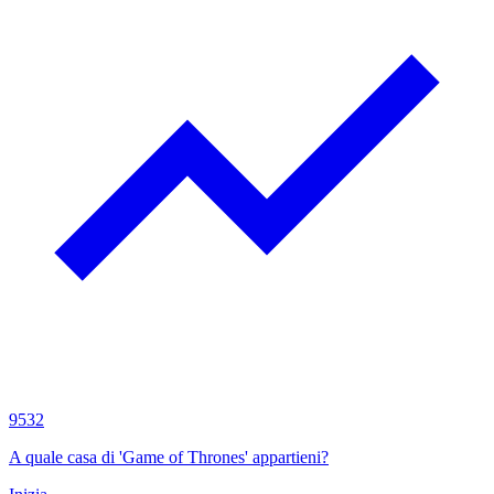
9532
A quale casa di 'Game of Thrones' appartieni?