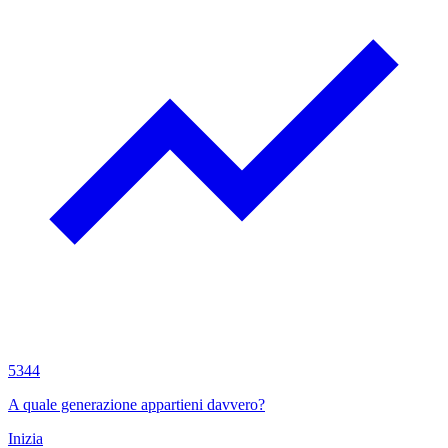
5344
A quale generazione appartieni davvero?
Inizia