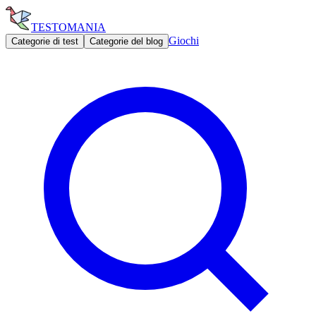
TESTOMANIA
Giochi
Categorie di test
Categorie del blog