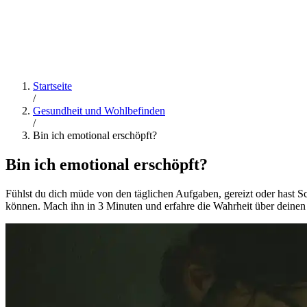
Startseite
/
Gesundheit und Wohlbefinden
/
Bin ich emotional erschöpft?
Bin ich emotional erschöpft?
Fühlst du dich müde von den täglichen Aufgaben, gereizt oder hast S
können. Mach ihn in 3 Minuten und erfahre die Wahrheit über deinen