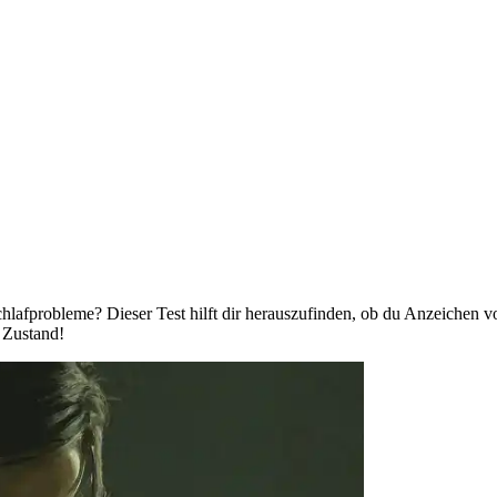
chlafprobleme? Dieser Test hilft dir herauszufinden, ob du Anzeichen v
 Zustand!