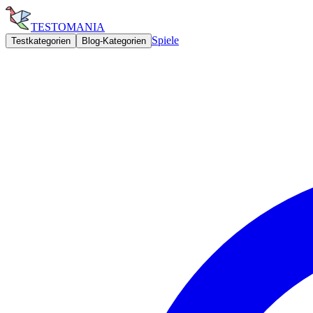
TESTOMANIA
Spiele
Testkategorien
Blog-Kategorien