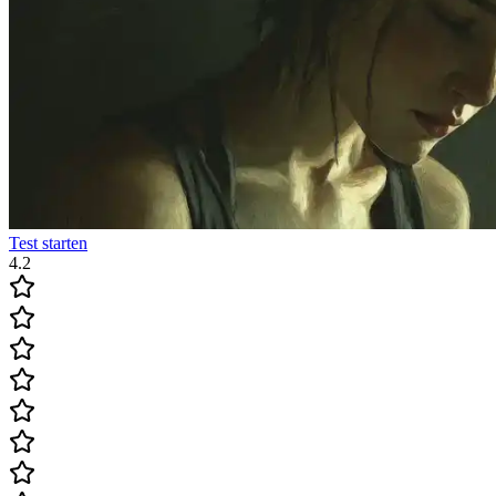
Test starten
4.2