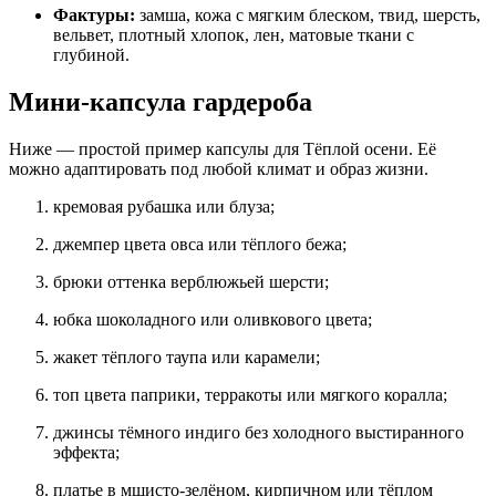
Фактуры:
замша, кожа с мягким блеском, твид, шерсть,
вельвет, плотный хлопок, лен, матовые ткани с
глубиной.
Мини-капсула гардероба
Ниже — простой пример капсулы для Тёплой осени. Её
можно адаптировать под любой климат и образ жизни.
кремовая рубашка или блуза;
джемпер цвета овса или тёплого бежа;
брюки оттенка верблюжьей шерсти;
юбка шоколадного или оливкового цвета;
жакет тёплого таупа или карамели;
топ цвета паприки, терракоты или мягкого коралла;
джинсы тёмного индиго без холодного выстиранного
эффекта;
платье в мшисто-зелёном, кирпичном или тёплом