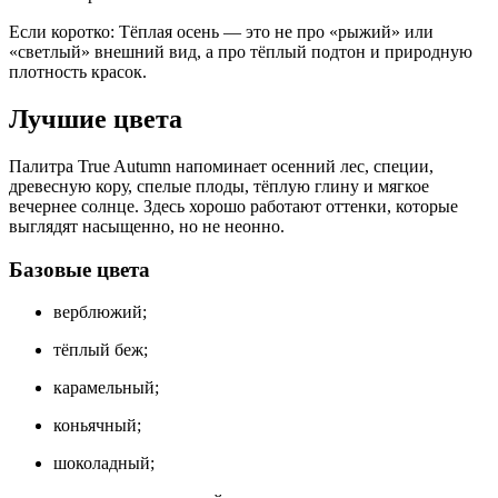
Если коротко: Тёплая осень — это не про «рыжий» или
«светлый» внешний вид, а про тёплый подтон и природную
плотность красок.
Лучшие цвета
Палитра True Autumn напоминает осенний лес, специи,
древесную кору, спелые плоды, тёплую глину и мягкое
вечернее солнце. Здесь хорошо работают оттенки, которые
выглядят насыщенно, но не неонно.
Базовые цвета
верблюжий;
тёплый беж;
карамельный;
коньячный;
шоколадный;