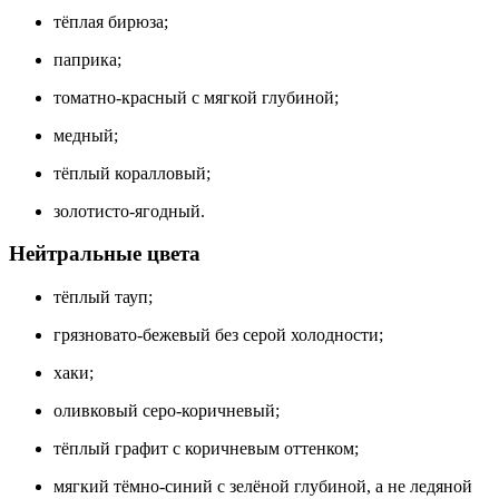
тёплая бирюза;
паприка;
томатно-красный с мягкой глубиной;
медный;
тёплый коралловый;
золотисто-ягодный.
Нейтральные цвета
тёплый тауп;
грязновато-бежевый без серой холодности;
хаки;
оливковый серо-коричневый;
тёплый графит с коричневым оттенком;
мягкий тёмно-синий с зелёной глубиной, а не ледяной