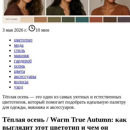
3 мая 2026 г.
·
10 мин
цветотип
мода
стиль
макияж
гардероб
осень
цвета
аксессуары
волосы
уход
Тёплая осень — это один из самых уютных и естественных
цветотипов, который помогает подобрать идеальную палитру
для одежды, макияжа и аксессуаров.
Тёплая осень / Warm True Autumn: как
выглядит этот цветотип и чем он