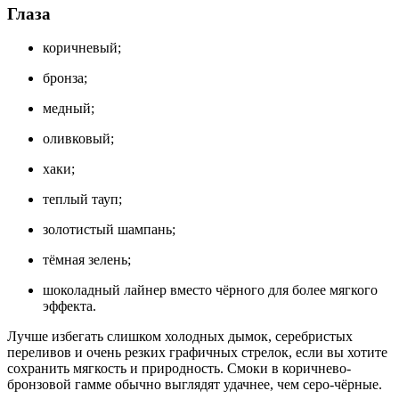
Глаза
коричневый;
бронза;
медный;
оливковый;
хаки;
теплый тауп;
золотистый шампань;
тёмная зелень;
шоколадный лайнер вместо чёрного для более мягкого
эффекта.
Лучше избегать слишком холодных дымок, серебристых
переливов и очень резких графичных стрелок, если вы хотите
сохранить мягкость и природность. Смоки в коричнево-
бронзовой гамме обычно выглядят удачнее, чем серо-чёрные.