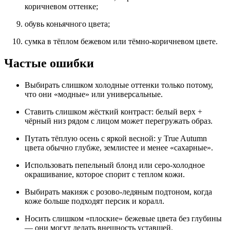
коричневом оттенке;
обувь коньячного цвета;
сумка в тёплом бежевом или тёмно-коричневом цвете.
Частые ошибки
Выбирать слишком холодные оттенки только потому,
что они «модные» или универсальные.
Ставить слишком жёсткий контраст: белый верх +
чёрный низ рядом с лицом может перегружать образ.
Путать тёплую осень с яркой весной: у True Autumn
цвета обычно глубже, землистее и менее «сахарные».
Использовать пепельный блонд или серо-холодное
окрашивание, которое спорит с теплом кожи.
Выбирать макияж с розово-ледяным подтоном, когда
коже больше подходят персик и коралл.
Носить слишком «плоские» бежевые цвета без глубины
— они могут делать внешность уставшей.