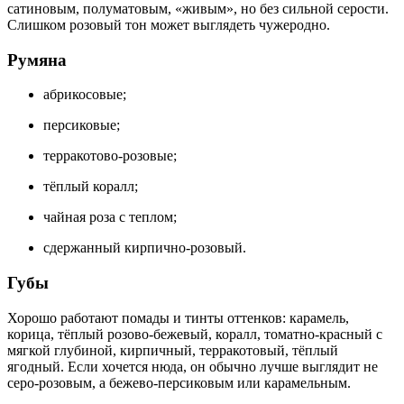
сатиновым, полуматовым, «живым», но без сильной серости.
Слишком розовый тон может выглядеть чужеродно.
Румяна
абрикосовые;
персиковые;
терракотово-розовые;
тёплый коралл;
чайная роза с теплом;
сдержанный кирпично-розовый.
Губы
Хорошо работают помады и тинты оттенков: карамель,
корица, тёплый розово-бежевый, коралл, томатно-красный с
мягкой глубиной, кирпичный, терракотовый, тёплый
ягодный. Если хочется нюда, он обычно лучше выглядит не
серо-розовым, а бежево-персиковым или карамельным.