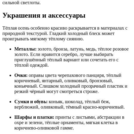
сильной светлоты.
Украшения и аксессуары
Тёплая осень особенно красиво раскрывается в материалах с
природной текстурой. Гладкий холодный блеск может
проигрывать мягкому тёплому сиянию.
Металлы:
золото, бронза, латунь, медь, тёплое розовое
золото. Если нравится серебро, лучше выбирать
приглушённый тёплый вариант или сочетать его с
тёплой одеждой.
Очки:
оправы цвета черепахового панциря, тёплый
коричневый, янтарный, оливковый, бронзовый,
коньячный. Слишком холодный прозрачный пластик и
резкий чёрный могут смотреться строже.
Сумки и обувь:
коньяк, шоколад, тёплый беж,
верблюжий, оливковый, тёмный красно-коричневый.
Шарфы и платки:
принты с листьями, абстракции в
охре и зелени, тёплые орнаменты, мягкая клетка в
коричнево-оливковой гамме.