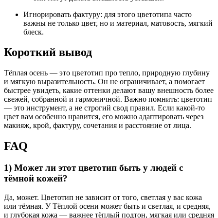
Игнорировать фактуру: для этого цветотипа часто
важны не только цвет, но и материал, матовость, мягкий
блеск.
Короткий вывод
Тёплая осень — это цветотип про тепло, природную глубину
и мягкую выразительность. Он не ограничивает, а помогает
быстрее увидеть, какие оттенки делают вашу внешность более
свежей, собранной и гармоничной. Важно помнить: цветотип
— это инструмент, а не строгий свод правил. Если какой-то
цвет вам особенно нравится, его можно адаптировать через
макияж, крой, фактуру, сочетания и расстояние от лица.
FAQ
1) Может ли этот цветотип быть у людей с
тёмной кожей?
Да, может. Цветотип не зависит от того, светлая у вас кожа
или тёмная. У Тёплой осени может быть и светлая, и средняя,
и глубокая кожа — важнее тёплый подтон, мягкая или средняя