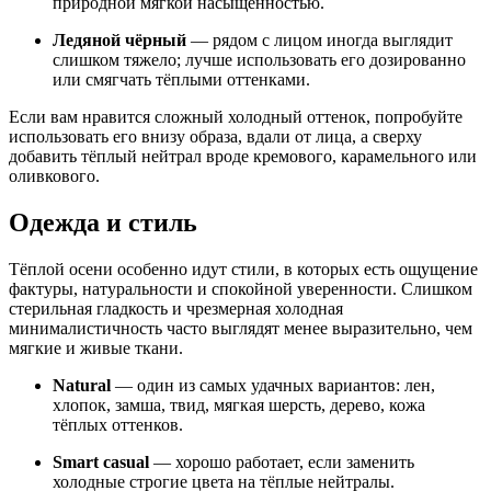
природной мягкой насыщенностью.
Ледяной чёрный
— рядом с лицом иногда выглядит
слишком тяжело; лучше использовать его дозированно
или смягчать тёплыми оттенками.
Если вам нравится сложный холодный оттенок, попробуйте
использовать его внизу образа, вдали от лица, а сверху
добавить тёплый нейтрал вроде кремового, карамельного или
оливкового.
Одежда и стиль
Тёплой осени особенно идут стили, в которых есть ощущение
фактуры, натуральности и спокойной уверенности. Слишком
стерильная гладкость и чрезмерная холодная
минималистичность часто выглядят менее выразительно, чем
мягкие и живые ткани.
Natural
— один из самых удачных вариантов: лен,
хлопок, замша, твид, мягкая шерсть, дерево, кожа
тёплых оттенков.
Smart casual
— хорошо работает, если заменить
холодные строгие цвета на тёплые нейтралы.