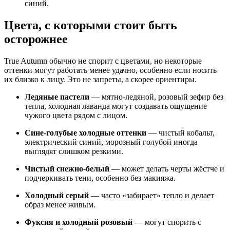
синий.
Цвета, с которыми стоит быть
осторожнее
True Autumn обычно не спорит с цветами, но некоторые
оттенки могут работать менее удачно, особенно если носить
их близко к лицу. Это не запреты, а скорее ориентиры.
Ледяные пастели
— мятно-ледяной, розовый зефир без
тепла, холодная лаванда могут создавать ощущение
чужого цвета рядом с лицом.
Сине-голубые холодные оттенки
— чистый кобальт,
электрический синий, морозный голубой иногда
выглядят слишком резкими.
Чистый снежно-белый
— может делать черты жёстче и
подчеркивать тени, особенно без макияжа.
Холодный серый
— часто «забирает» тепло и делает
образ менее живым.
Фуксия и холодный розовый
— могут спорить с