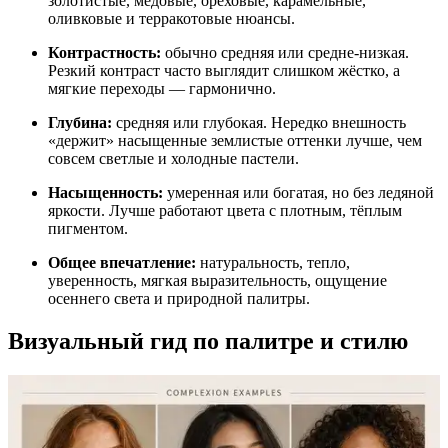
золотистые, медовые, ореховые, карамельные,
оливковые и терракотовые нюансы.
Контрастность:
обычно средняя или средне-низкая.
Резкий контраст часто выглядит слишком жёстко, а
мягкие переходы — гармонично.
Глубина:
средняя или глубокая. Нередко внешность
«держит» насыщенные землистые оттенки лучше, чем
совсем светлые и холодные пастели.
Насыщенность:
умеренная или богатая, но без ледяной
яркости. Лучше работают цвета с плотным, тёплым
пигментом.
Общее впечатление:
натуральность, тепло,
уверенность, мягкая выразительность, ощущение
осеннего света и природной палитры.
Визуальный гид по палитре и стилю