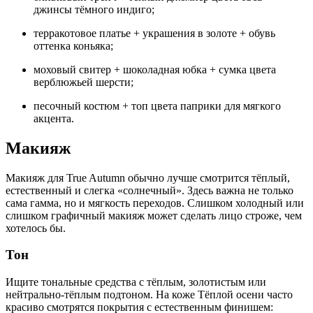
джинсы тёмного индиго;
терракотовое платье + украшения в золоте + обувь
оттенка коньяка;
моховый свитер + шоколадная юбка + сумка цвета
верблюжьей шерсти;
песочный костюм + топ цвета паприки для мягкого
акцента.
Макияж
Макияж для True Autumn обычно лучше смотрится тёплый,
естественный и слегка «солнечный». Здесь важна не только
сама гамма, но и мягкость переходов. Слишком холодный или
слишком графичный макияж может сделать лицо строже, чем
хотелось бы.
Тон
Ищите тональные средства с тёплым, золотистым или
нейтрально-тёплым подтоном. На коже Тёплой осени часто
красиво смотрятся покрытия с естественным финишем: