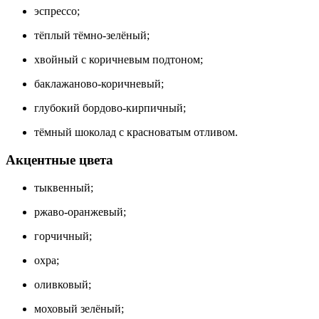
эспрессо;
тёплый тёмно-зелёный;
хвойный с коричневым подтоном;
баклажаново-коричневый;
глубокий бордово-кирпичный;
тёмный шоколад с красноватым отливом.
Акцентные цвета
тыквенный;
ржаво-оранжевый;
горчичный;
охра;
оливковый;
моховый зелёный;