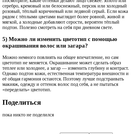
Посмотрите, какие оттенки делают лицо свежее: золото или
серебро, кремовый или белоснежный, персик или холодный
розовый, тёплый коричневый или ледяной серый. Если кожа
рядом с тёплыми цветами выглядит более ровной, живой и
мягкой, а холодные добавляют серости, вероятен тёплый
подтон. Полезно смотреть на себя при дневном свете.
5) Можно ли изменить цветотип с помощью
окрашивания волос или загара?
Можно немного повлиять на общее впечатление, но сам
цветотип не меняется. Окрашивание может сделать образ
теплее или холоднее, а загар — изменить глубину и контраст.
Однако подтон кожи, естественная температура внешности и
её общая гармония остаются. Поэтому лучше подстраивать
макияж, одежду и оттенок волос под себя, а не пытаться
«переделать» цветотип.
Поделиться
пока никто не поделился