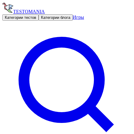
TESTOMANIA
Игры
Категории тестов
Категории блога