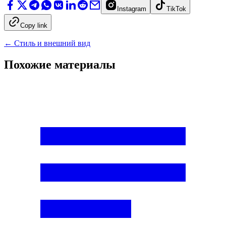
Instagram
TikTok
Copy link
←
Стиль и внешний вид
Похожие материалы