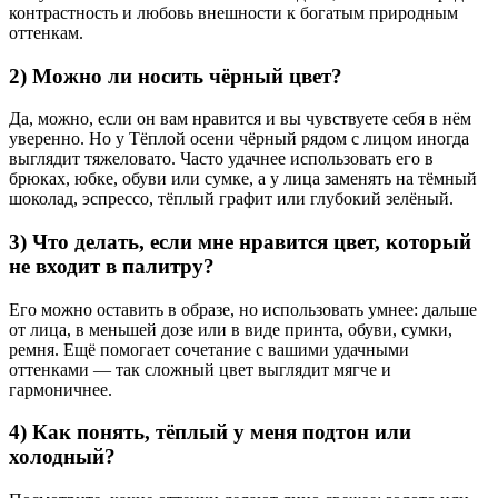
контрастность и любовь внешности к богатым природным
оттенкам.
2) Можно ли носить чёрный цвет?
Да, можно, если он вам нравится и вы чувствуете себя в нём
уверенно. Но у Тёплой осени чёрный рядом с лицом иногда
выглядит тяжеловато. Часто удачнее использовать его в
брюках, юбке, обуви или сумке, а у лица заменять на тёмный
шоколад, эспрессо, тёплый графит или глубокий зелёный.
3) Что делать, если мне нравится цвет, который
не входит в палитру?
Его можно оставить в образе, но использовать умнее: дальше
от лица, в меньшей дозе или в виде принта, обуви, сумки,
ремня. Ещё помогает сочетание с вашими удачными
оттенками — так сложный цвет выглядит мягче и
гармоничнее.
4) Как понять, тёплый у меня подтон или
холодный?