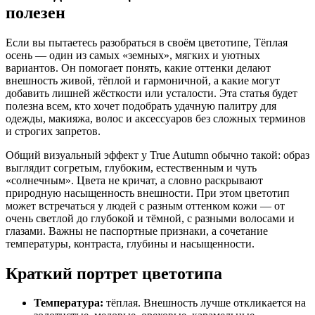
полезен
Если вы пытаетесь разобраться в своём цветотипе, Тёплая
осень — один из самых «земных», мягких и уютных
вариантов. Он помогает понять, какие оттенки делают
внешность живой, тёплой и гармоничной, а какие могут
добавить лишней жёсткости или усталости. Эта статья будет
полезна всем, кто хочет подобрать удачную палитру для
одежды, макияжа, волос и аксессуаров без сложных терминов
и строгих запретов.
Общий визуальный эффект у True Autumn обычно такой: образ
выглядит согретым, глубоким, естественным и чуть
«солнечным». Цвета не кричат, а словно раскрывают
природную насыщенность внешности. При этом цветотип
может встречаться у людей с разным оттенком кожи — от
очень светлой до глубокой и тёмной, с разными волосами и
глазами. Важны не паспортные признаки, а сочетание
температуры, контраста, глубины и насыщенности.
Краткий портрет цветотипа
Температура:
тёплая. Внешность лучше откликается на