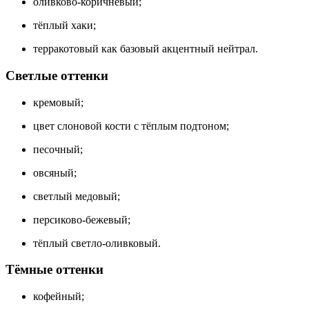
оливково-коричневый;
тёплый хаки;
терракотовый как базовый акцентный нейтрал.
Светлые оттенки
кремовый;
цвет слоновой кости с тёплым подтоном;
песочный;
овсяный;
светлый медовый;
персиково-бежевый;
тёплый светло-оливковый.
Тёмные оттенки
кофейный;