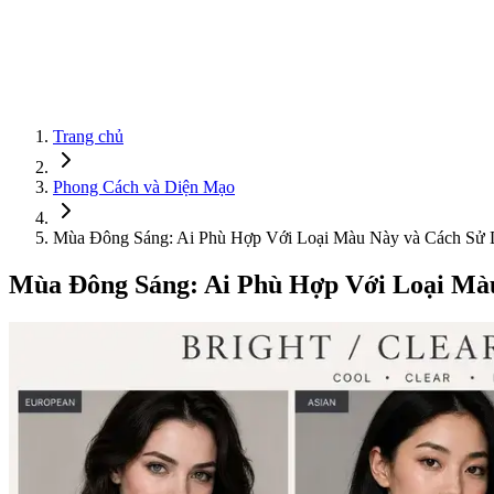
Trang chủ
Phong Cách và Diện Mạo
Mùa Đông Sáng: Ai Phù Hợp Với Loại Màu Này và Cách Sử
Mùa Đông Sáng: Ai Phù Hợp Với Loại Mà