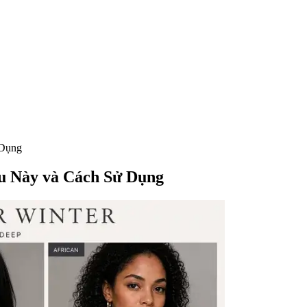
 Dụng
u Này và Cách Sử Dụng