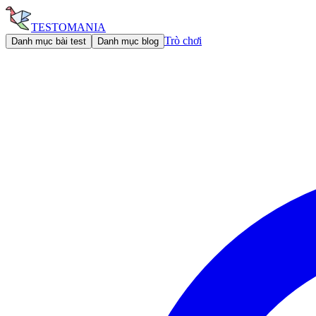
TESTOMANIA
Trò chơi
Danh mục bài test
Danh mục blog